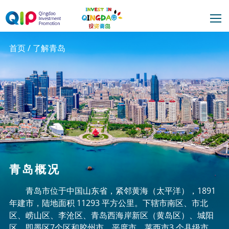
首页
/
了解青岛
青岛概况
青岛市位于中国山东省，紧邻黄海（太平洋），1891
年建市，陆地面积 11293 平方公里。下辖市南区、市北
区、崂山区、李沧区、青岛西海岸新区（黄岛区）、城阳
区、即墨区7个区和胶州市、平度市、莱西市3 个县级市。