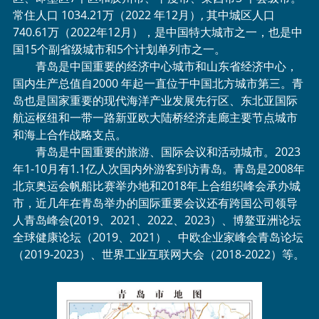
常住人口 1034.21万（2022 年12月）, 其中城区人口
740.61万（2022年12月），是中国特大城市之一，也是中
国15个副省级城市和5个计划单列市之一。
青岛是中国重要的经济中心城市和山东省经济中心，
国内生产总值自2000 年起一直位于中国北方城市第三。青
岛也是国家重要的现代海洋产业发展先行区、东北亚国际
航运枢纽和一带一路新亚欧大陆桥经济走廊主要节点城市
和海上合作战略支点。
青岛是中国重要的旅游、国际会议和活动城市。2023
年1-10月有1.1亿人次国内外游客到访青岛。青岛是2008年
北京奥运会帆船比赛举办地和2018年上合组织峰会承办城
市，近几年在青岛举办的国际重要会议还有跨国公司领导
人青岛峰会(2019、2021、2022、2023）、博鳌亚洲论坛
全球健康论坛（2019、2021）、中欧企业家峰会青岛论坛
（2019-2023）、世界工业互联网大会（2018-2022）等。