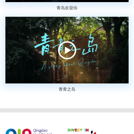
青岛欢迎你
青青之岛