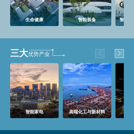
生命健康
智能装备
智能网
三大
优势产业
智能家电
高端化工与新材料