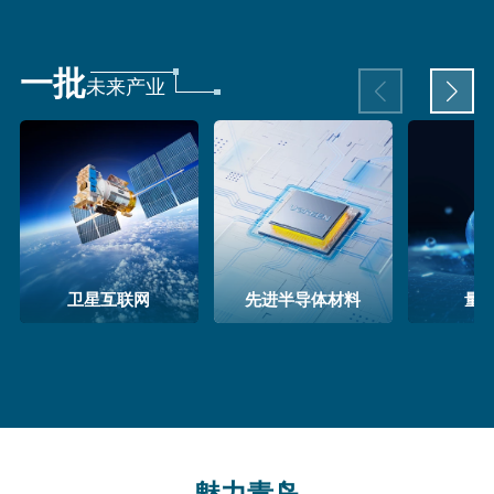
一批
未来产业
卫星互联网
先进半导体材料
量
魅力青岛