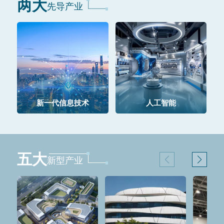
两大
先导产业
新一代信息技术
人工智能
五大
新型产业