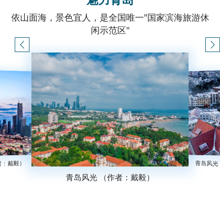
依山面海，景色宜人，是全国唯一"国家滨海旅游休
闲示范区"
者：戴毅）
青岛风光
青岛风光 （作者：戴毅）