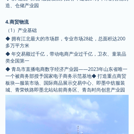
造、仓储产业园
4.商贸物流
（1）产业基础
◆ 拥有江北最大的市场群，专业市场28处，总面积达200
多万平方米
◆ 年交易额过千亿，带动电商产业过千亿，卫衣、童装品
类全国第一
◆ 青岛市直播电商数字经济产业园——2023年山东省唯一
一个被商务部授予国家电子商务示范基地◆ 打造重点商贸
板块—服装市场、国际商品展示交易中心、即墨中纺服装
城、青荣铁路即墨北站站前商务区、青岛时尚创意产业园