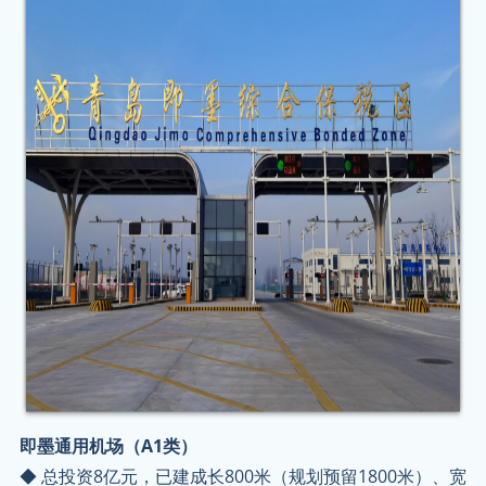
即墨通用机场（A1类）
◆ 总投资8亿元，已建成长800米（规划预留1800米）、宽