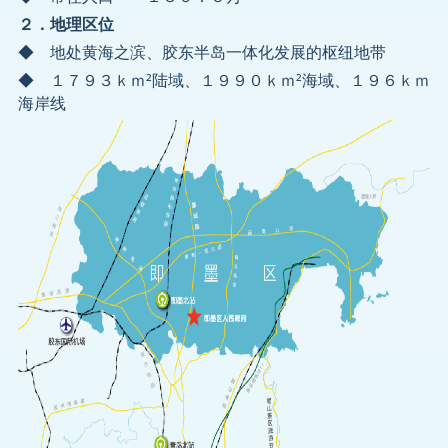
２．地理区位
◆ 地处黄海之滨、胶东半岛一体化发展的枢纽地带
◆ １７９３ｋｍ²陆域、１９９０ｋｍ²海域、１９６ｋｍ
海岸线