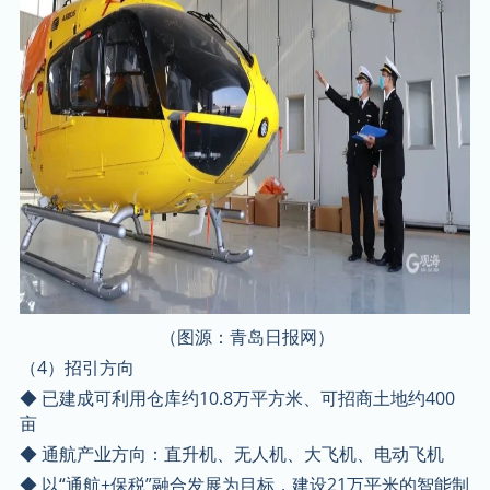
（图源：青岛日报网）
（4）招引方向
◆ 已建成可利用仓库约10.8万平方米、可招商土地约400
亩
◆ 通航产业方向：直升机、无人机、大飞机、电动飞机
◆ 以“通航+保税”融合发展为目标，建设21万平米的智能制