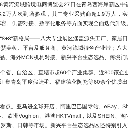
26黄河流域跨境电商博览会27日在青岛西海岸新区中
.2万人次到场参观，其中专业采购商超1.9万人，实
台阵容、供需对接、数字化服务等方面实现全面迭代升级
8+8
”新格局——八大专业展区涵盖源头工厂、家居
婴美妆、平台及服务商、黄河流域特色产业带；八大
品、海外MCN机构对接、新兴平台生态选品、跨境门
个省、自治区、直辖市超60个产业集群、近800家企
，汇集青岛平度假睫毛、福建德化陶瓷等60余个优质出
点。亚马逊全球开店、阿里巴巴国际站、eBay、Sho
美客多、欧洲Voghion、港澳HKTVmall，以及SHE
俄罗斯、日韩等市场。新兴平台生态选品区还特别引入