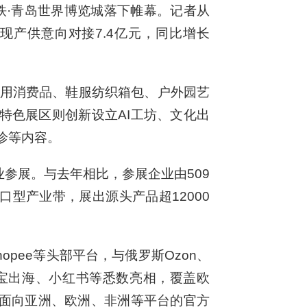
铁·青岛世界博览城落下帷幕。记者从
现产供意向对接7.4亿元，同比增长
。
日用消费品、鞋服纺织箱包、户外园艺
特色展区则创新设立AI工坊、文化出
诊等内容。
业参展。与去年相比，参展企业由509
口型产业带，展出源头产品超12000
pee等头部平台，与俄罗斯Ozon、
IN、淘宝出海、小红书等悉数亮相，覆盖欧
面向亚洲、欧洲、非洲等平台的官方