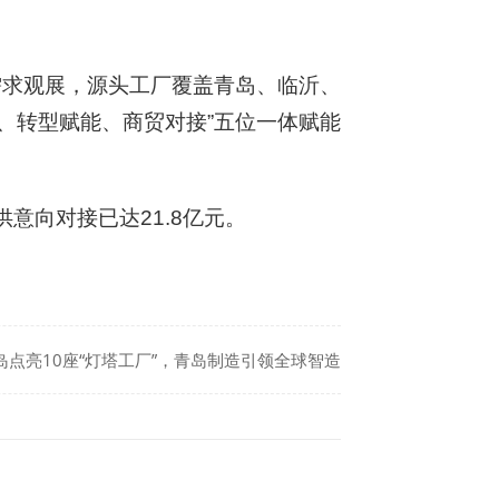
需求观展，源头工厂覆盖青岛、临沂、
、转型赋能、商贸对接”五位一体赋能
意向对接已达21.8亿元。
岛点亮10座“灯塔工厂”，青岛制造引领全球智造